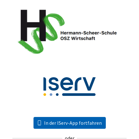
In der IServ-App fortfahren
oder