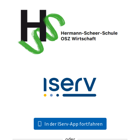
In der IServ-App fortfahren
oder