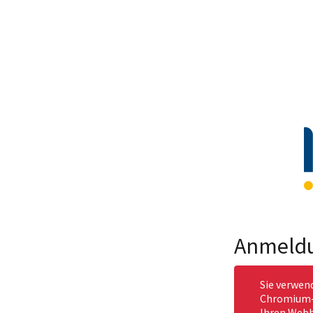
Anmeld
Sie verwen
Chromium-b
Ihren Webb