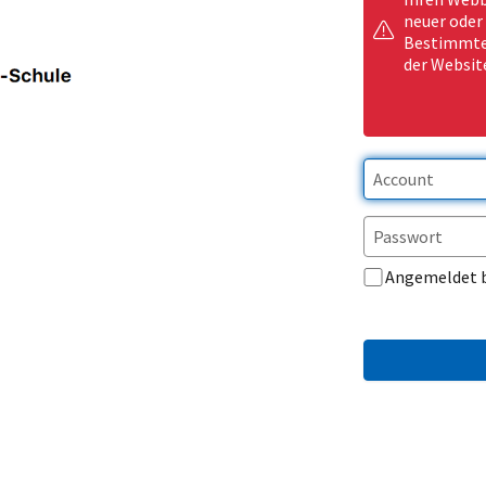
neuer oder
Bestimmte 
der Websit
Angemeldet 